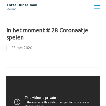
Skip
Menu
to
main
content
In het moment # 28 Coronaatje
spelen
25 mei 2020