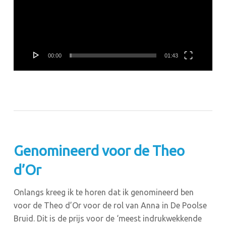
00:00
01:43
Genomineerd voor de Theo
d’Or
Onlangs kreeg ik te horen dat ik genomineerd ben
voor de Theo d’Or voor de rol van Anna in De Poolse
Bruid. Dit is de prijs voor de ‘meest indrukwekkende