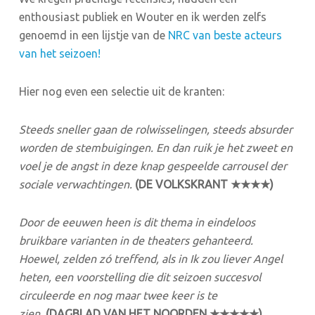
enthousiast publiek en Wouter en ik werden zelfs
genoemd in een lijstje van de
NRC van beste acteurs
van het seizoen!
Hier nog even een selectie uit de kranten:
Steeds sneller gaan de rolwisselingen, steeds absurder
worden de stembuigingen. En dan ruik je het zweet en
voel je de angst in deze knap gespeelde carrousel der
sociale verwachtingen.
(DE VOLKSKRANT ★★★★)
Door de eeuwen heen is dit thema in eindeloos
bruikbare varianten in de theaters gehanteerd.
Hoewel, zelden zó treffend, als in Ik zou liever Angel
heten, een voorstelling die dit seizoen succesvol
circuleerde en nog maar twee keer is te
zien.
(DAGBLAD VAN HET NOORDEN ★★★★★)