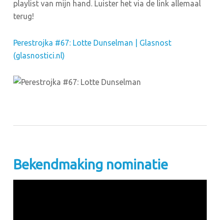
playlist van mijn hand. ⁣Luister het via de link allemaal
terug!
Perestrojka #67: Lotte Dunselman | Glasnost
(glasnostici.nl)
Bekendmaking nominatie
Videospeler