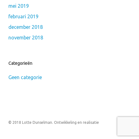
mei 2019
februari 2019
december 2018
november 2018
Categorieën
Geen categorie
© 2018 Lotte Dunselman. Ontwikkeling en realisatie
TechLogics