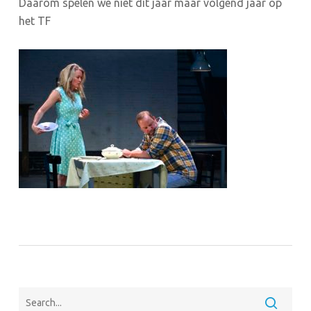
Daarom spelen we niet dit jaar maar volgend jaar op
het TF