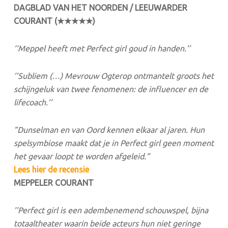
DAGBLAD VAN HET NOORDEN / LEEUWARDER
COURANT (★★★★★)
‘‘Meppel heeft met Perfect girl goud in handen.’’
’’Subliem (…) Mevrouw Ogterop ontmantelt groots het
schijngeluk van twee fenomenen: de influencer en de
lifecoach.’’
”Dunselman en van Oord kennen elkaar al jaren. Hun
spelsymbiose maakt dat je in Perfect girl geen moment
het gevaar loopt te worden afgeleid.”
Lees hier de recensie
MEPPELER COURANT
’’Perfect girl is een adembenemend schouwspel, bijna
totaaltheater waarin beide acteurs hun niet geringe