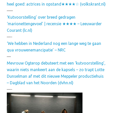
heel goed: actrices in opstand★★★★☆ (volkskrant.nl)
—–
‘Kutvoorstelling’ over breed gedragen
‘marionettengevoel’ | recensie ★★★★ – Leeuwarder
Courant (lc.nl)
—-
‘We hebben in Nederland nog een lange weg te gaan
qua vrouwenemancipatie’ – NRC
—
Mevrouw Ogterop debuteert met een ‘kutvoorstelling’,
waarin niets mankeert aan de kapsels – zo trapt Lotte
Dunselman af met dit nieuwe Meppeler productiehuis
– Dagblad van het Noorden (dvhn.nl)
—-