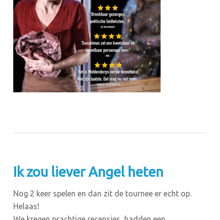
Ik zou liever Angel heten
Nog 2 keer spelen en dan zit de tournee er echt op.
Helaas!
We kregen prachtige recensies, hadden een