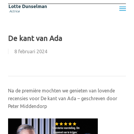
Skip
Menu
to
main
content
De kant van Ada
8 februari 2024
Na de première mochten we genieten van lovende
recensies voor De kant van Ada – geschreven door
Peter Middendorp