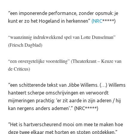
“een imponerende performance, zonder opsmuk: je
kunt er zo het Hogeland in herkennen”
(NRC
*****)
“waanzinnig indrukwekkend spel van Lotte Dunselman”
(Friesch Dagblad)
“een onvergetelijke voorstelling” (Theaterkrant – Keuze van
de Criticus)
“een schitterende tekst van Jibbe Willems. (…) Willems
hanteert scherpe omschrijvingen en verwoordt
mijmeringen prachtig: ‘er zit aarde in zijn aderen / hij
kan nergens anders ademen’.” (NRC*****)
“Het is hartverscheurend mooi om mee te maken hoe
deze twee elkaar met horten en stoten ontdekken.”