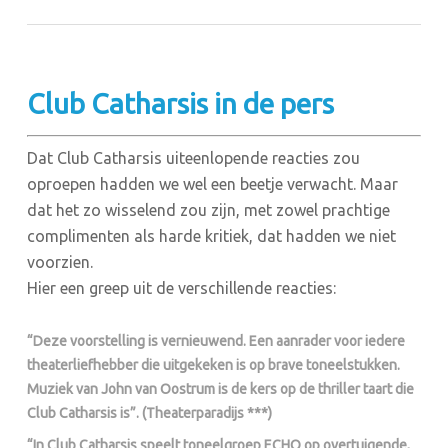
Club Catharsis in de pers
Dat Club Catharsis uiteenlopende reacties zou
oproepen hadden we wel een beetje verwacht. Maar
dat het zo wisselend zou zijn, met zowel prachtige
complimenten als harde kritiek, dat hadden we niet
voorzien.
Hier een greep uit de verschillende reacties:
“Deze voorstelling is vernieuwend. Een aanrader voor iedere
theaterliefhebber die uitgekeken is op brave toneelstukken.
Muziek van John van Oostrum is de kers op de thriller taart die
Club Catharsis is”. (Theaterparadijs ***)
“In Club Catharsis speelt toneelgroep ECHO op overtuigende,