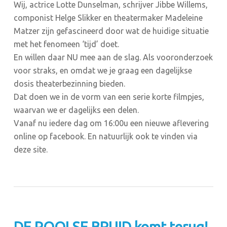
Wij, actrice Lotte Dunselman, schrijver Jibbe Willems,
componist Helge Slikker en theatermaker Madeleine
Matzer zijn gefascineerd door wat de huidige situatie
met het fenomeen ‘tijd’ doet.
En willen daar NU mee aan de slag. Als vooronderzoek
voor straks, en omdat we je graag een dagelijkse
dosis theaterbezinning bieden.
Dat doen we in de vorm van een serie korte filmpjes,
waarvan we er dagelijks een delen.
Vanaf nu iedere dag om 16:00u een nieuwe aflevering
online op facebook. En natuurlijk ook te vinden via
deze site.
DE POOLSE BRUID komt terug!