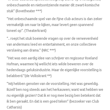
onbeschaamde en nietsontziende manier dit zwart-komische
stuk” (Ilovetheater ***)
“Het onbeschaamde spel van de fijne club acteurs is dan zeker
vermakelijk om naar te kijken, maar levert geen spannend
toneel op”. (Theaterkrant)
“.. roept het stuk boeiende vragen op over de verwevenheid
van andermans leed en entertainment, en onze collectieve
verslaving aan drama.” (NRC ***)
“Het was een aardig idee van schrijver en regisseur Roeland
Hofman, waarmee hij wellicht iets wilde beweren over de
hedendaags geluksindustrie. Maar de eigenlijke voorstelling is
belabberd.”(de Volkskrant **)
“Wij hebben genoten van de voorstelling. Het was geweldig.
Ikzelf ben nog steeds aan het herkauwen; want wat hebben we
nu eigenlijk gezien? Dat ik er nog mee bezig ben betekent dat
ik ben geraakt. En dat is een goed teken” (bezoeker van Club
Catharsis)