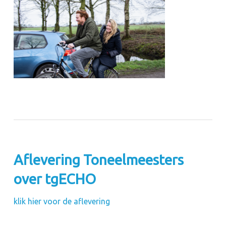
⠀
Aflevering Toneelmeesters
over tgECHO
klik hier voor de aflevering