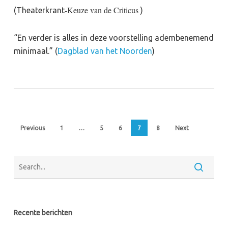
-Keuze van de Criticus
(Theaterkrant
)
“En verder is alles in deze voorstelling adembenemend
minimaal.” (
Dagblad van het Noorden
)
Previous
1
…
5
6
7
8
Next
Recente berichten