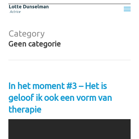
Skip
Menu
to
main
content
Category
Geen categorie
In het moment #3 – Het is
geloof ik ook een vorm van
therapie